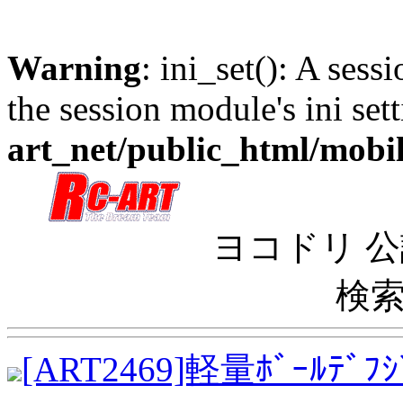
Warning
: ini_set(): A sess
the session module's ini sett
art_net/public_html/mobi
ヨコドリ 公
検索
[ART2469]軽量ﾎﾞｰﾙﾃﾞﾌｼﾞ