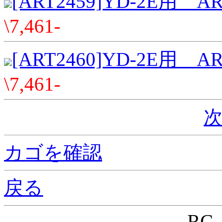
[ART2459]YD-2E用 ART
\7,461-
[ART2460]YD-2E用 ART
\7,461-
次
カゴを確認
戻る
RC-