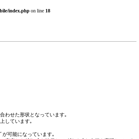
bile/index.php
on line
18
ﾝｸﾞに合わせた形状となっています｡
ｽも向上しています｡
ｨﾝｸﾞが可能になっています｡