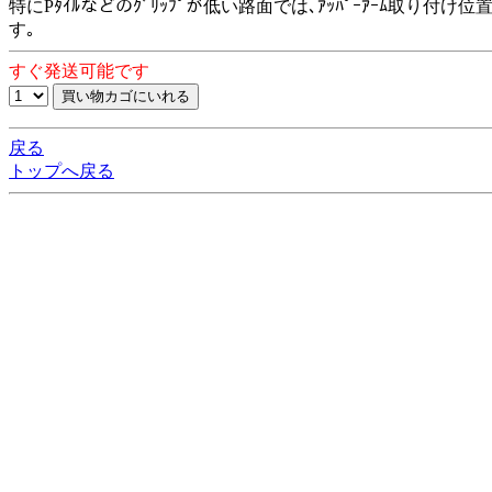
特にPﾀｲﾙなどのｸﾞﾘｯﾌﾟが低い路面では､ｱｯﾊﾟｰｱｰﾑ取り付
す｡
すぐ発送可能です
戻る
トップへ戻る