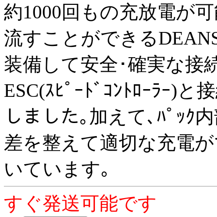
約1000回もの充放電が
流すことができるDEANSｺﾈ
装備して安全･確実な接続
ESC(ｽﾋﾟｰﾄﾞｺﾝﾄﾛｰﾗｰ
しました｡加えて､ﾊﾟｯｸ内部
差を整えて適切な充電ができ
いています｡
すぐ発送可能です