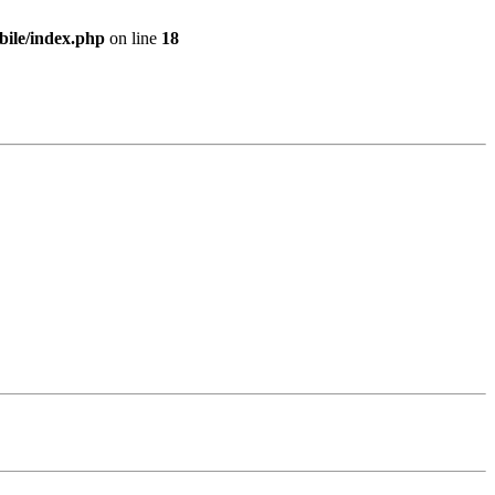
bile/index.php
on line
18