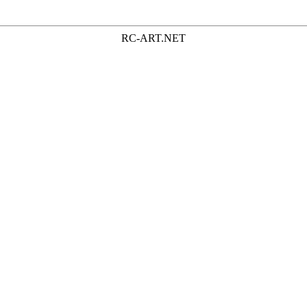
RC-ART.NET