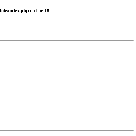
bile/index.php
on line
18