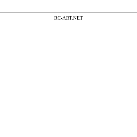
RC-ART.NET