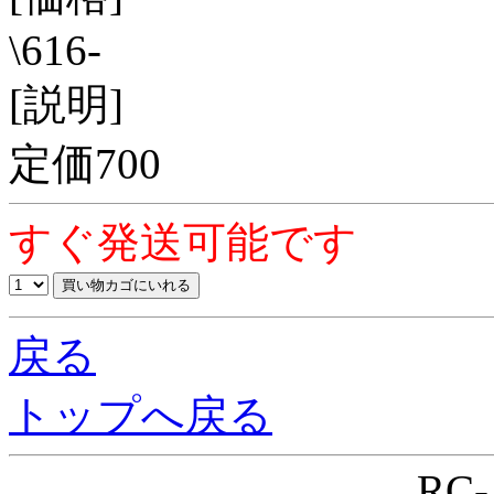
\616-
[説明]
定価700
すぐ発送可能です
戻る
トップへ戻る
RC-