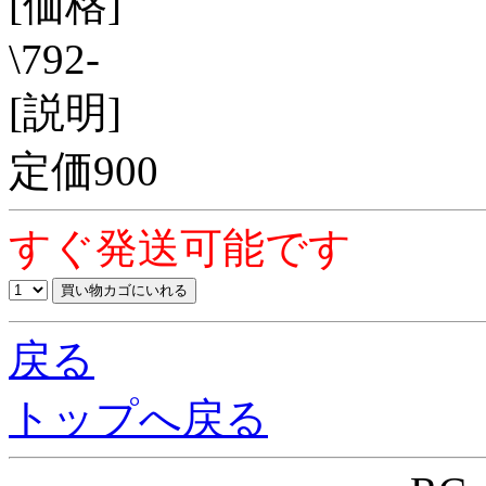
[価格]
\792-
[説明]
定価900
すぐ発送可能です
戻る
トップへ戻る