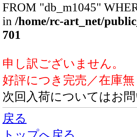
FROM "db_m1045" WHERE 
in
/home/rc-art_net/publi
701
申し訳ございません。
好評につき完売／在庫無
次回入荷についてはお問
戻る
トップへ戻る