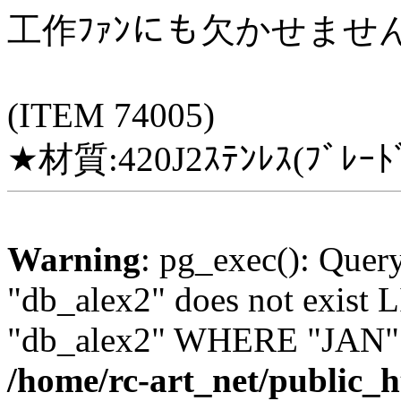
工作ﾌｧﾝにも欠かせませ
(ITEM 74005)
★材質:420J2ｽﾃﾝﾚｽ(ﾌ
Warning
: pg_exec(): Quer
"db_alex2" does not exis
"db_alex2" WHERE "JAN" =
/home/rc-art_net/public_