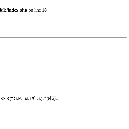
bile/index.php
on line
18
(ｴｸｽﾄﾘｰﾑﾚｽﾎﾟﾝｽ)に対応｡