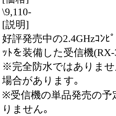
\9,110-
[説明]
好評発売中の2.4GHzｺﾝﾋﾟｭ
ｯﾄを装備した受信機(RX-3
※完全防水ではありませ
場合があります｡
※受信機の単品発売の予
りません｡