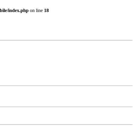
bile/index.php
on line
18