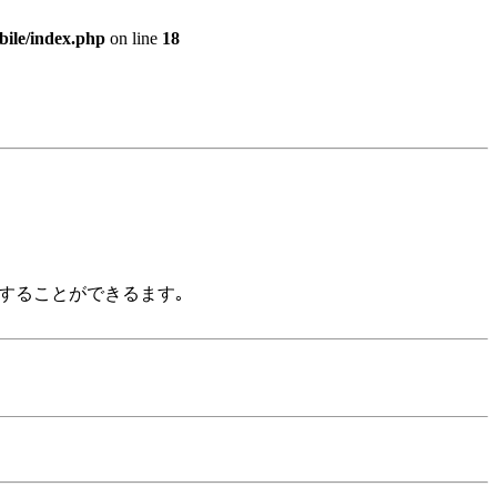
bile/index.php
on line
18
ﾝﾄすることができるます｡