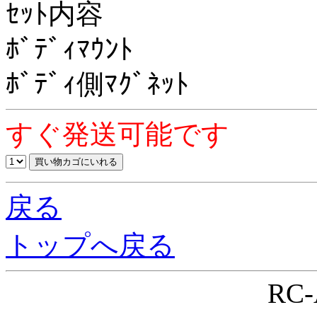
ｾｯﾄ内容
ﾎﾞﾃﾞｨﾏｳﾝﾄ
ﾎﾞﾃﾞｨ側ﾏｸﾞﾈｯﾄ
すぐ発送可能です
戻る
トップへ戻る
RC-