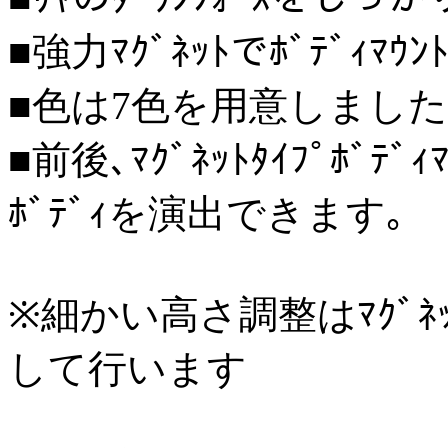
■強力ﾏｸﾞﾈｯﾄでﾎﾞﾃﾞｨﾏ
■色は7色を用意しました
■前後､ﾏｸﾞﾈｯﾄﾀｲﾌﾟﾎﾞ
ﾎﾞﾃﾞｨを演出できます｡
※細かい高さ調整はﾏｸﾞﾈ
して行います