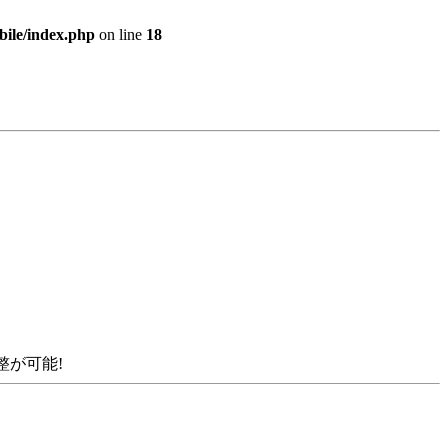
bile/index.php
on line
18
調整が可能!