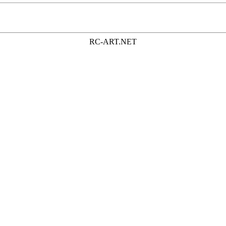
RC-ART.NET