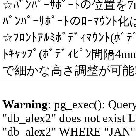
☆ﾊﾞﾝﾊﾟｰｻﾎﾟｰﾄの位置
ﾊﾞﾝﾊﾟｰｻﾎﾟｰﾄのﾛｰﾏｳﾝ
☆ﾌﾛﾝﾄｱﾙﾐﾎﾞﾃﾞｨﾏｳﾝﾄ(ﾎﾞ
ﾄｷｬｯﾌﾟ(ﾎﾞﾃﾞｨﾋﾟﾝ
で細かな高さ調整が可能
Warning
: pg_exec(): Quer
"db_alex2" does not exis
"db_alex2" WHERE "JAN" =