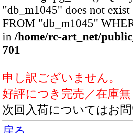
"db_m1045" does not exis
FROM "db_m1045" WHERE 
in
/home/rc-art_net/publi
701
申し訳ございません。
好評につき完売／在庫無
次回入荷についてはお問
戻る