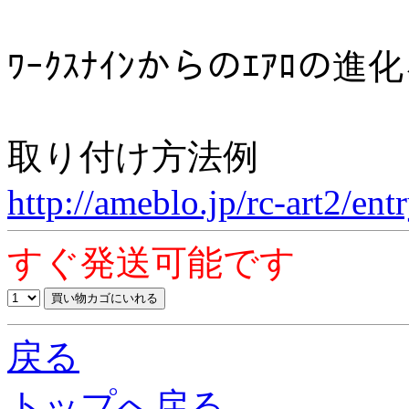
ﾜｰｸｽﾅｲﾝからのｴｱﾛの
取り付け方法例
http://ameblo.jp/rc-art2/e
すぐ発送可能です
戻る
トップへ戻る