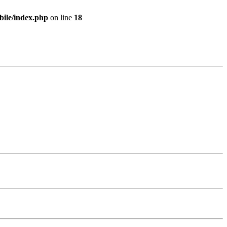
bile/index.php
on line
18