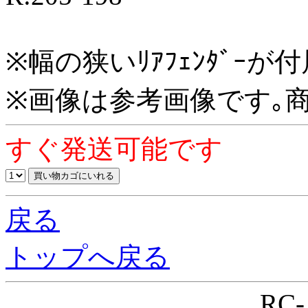
※幅の狭いﾘｱﾌｪﾝﾀﾞｰが
※画像は参考画像です｡商品
すぐ発送可能です
戻る
トップへ戻る
RC-