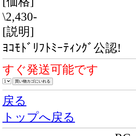
[価格]
\2,430-
[説明]
ﾖｺﾓﾄﾞﾘﾌﾄﾐｰﾃｨﾝｸﾞ公認!
すぐ発送可能です
戻る
トップへ戻る