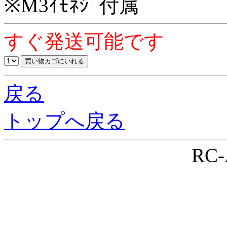
※M3ｲﾓﾈｼﾞ付属
すぐ発送可能です
戻る
トップへ戻る
RC-