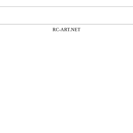
RC-ART.NET