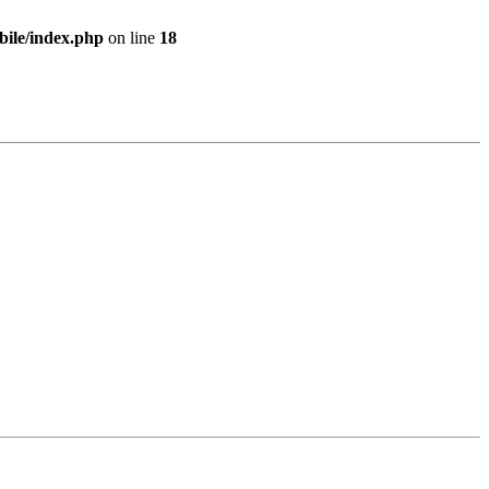
bile/index.php
on line
18