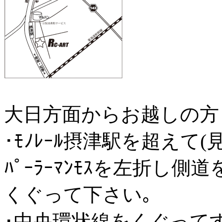
大日方面からお越しの方
･ﾓﾉﾚｰﾙ摂津駅を超えて
ﾊﾟｰﾗｰﾏﾝﾓｽを左折し
くぐって下さい｡
･中央環状線をくぐって