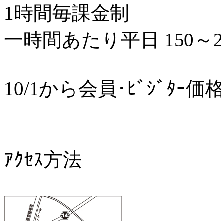
1時間毎課金制
一時間あたり平日 150～25
10/1から会員･ﾋﾞｼﾞﾀ
ｱｸｾｽ方法